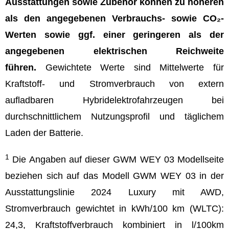
Ausstattungen sowie Zubehör können zu höheren
als den angegebenen Verbrauchs- sowie CO₂-
Werten sowie ggf. einer geringeren als der
angegebenen elektrischen Reichweite
führen.
Gewichtete Werte sind Mittelwerte für
Kraftstoff- und Stromverbrauch von extern
aufladbaren Hybridelektrofahrzeugen bei
durchschnittlichem Nutzungsprofil und täglichem
Laden der Batterie.
1
Die Angaben auf dieser GWM WEY 03 Modellseite
beziehen sich auf das Modell GWM WEY 03 in der
Ausstattungslinie 2024 Luxury mit AWD,
Stromverbrauch gewichtet in kWh/100 km (WLTC):
24,3, Kraftstoffverbrauch kombiniert in l/100km