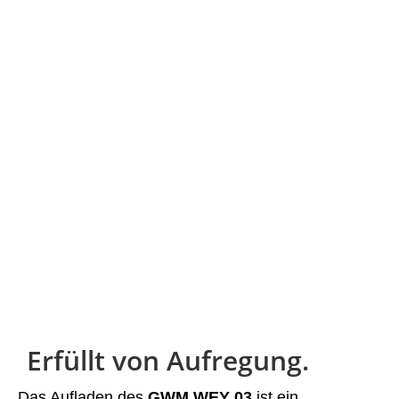
Erfüllt von Aufregung.
Das Aufladen des
GWM WEY 03
ist ein