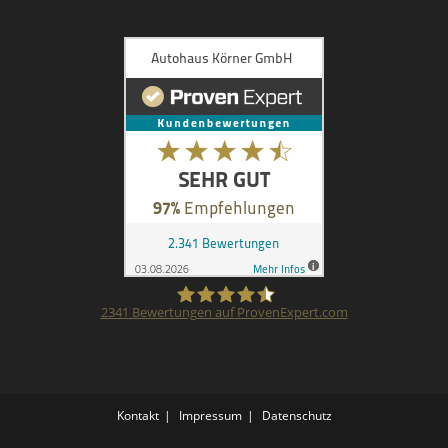
2341
Bewertungen auf ProvenExpert.com
Autohaus Körner
GmbH
Kontakt
Impressum
Datenschutz